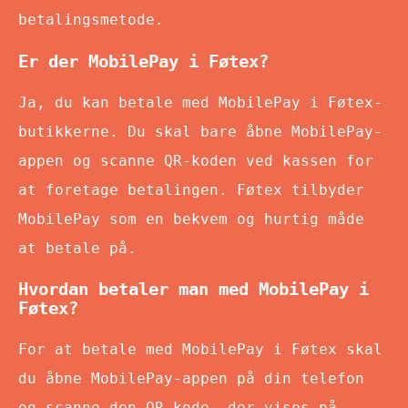
betalingsmetode.
Er der MobilePay i Føtex?
Ja, du kan betale med MobilePay i Føtex-
butikkerne. Du skal bare åbne MobilePay-
appen og scanne QR-koden ved kassen for
at foretage betalingen. Føtex tilbyder
MobilePay som en bekvem og hurtig måde
at betale på.
Hvordan betaler man med MobilePay i
Føtex?
For at betale med MobilePay i Føtex skal
du åbne MobilePay-appen på din telefon
og scanne den QR-kode, der vises på