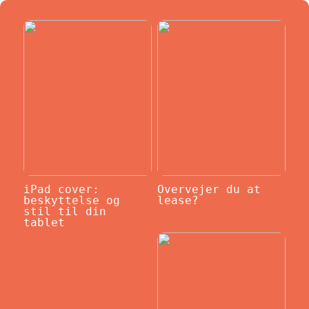
iPad cover:
Overvejer du at
beskyttelse og
lease?
stil til din
tablet