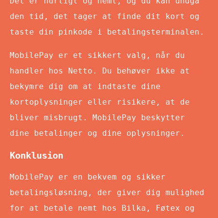
Det er hurtigt og nemt, og du kan undgå
den tid, det tager at finde dit kort og
taste din pinkode i betalingsterminalen.
MobilePay er et sikkert valg, når du
handler hos Netto. Du behøver ikke at
bekymre dig om at indtaste dine
kortoplysninger eller risikere, at de
bliver misbrugt. MobilePay beskytter
dine betalinger og dine oplysninger.
Konklusion
MobilePay er en bekvem og sikker
betalingsløsning, der giver dig mulighed
for at betale nemt hos Bilka, Føtex og