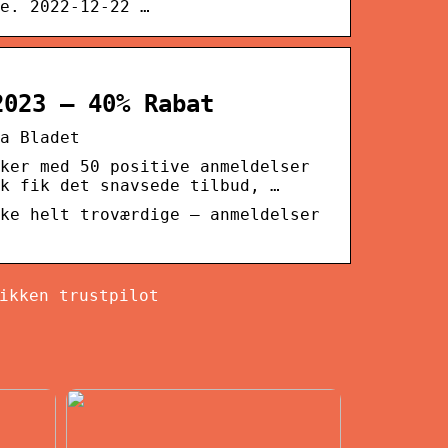
e. 2022-12-22 …
2023 – 40% Rabat
a Bladet
ker med 50 positive anmeldelser
k fik det snavsede tilbud, …
ke helt troværdige – anmeldelser
ikken trustpilot