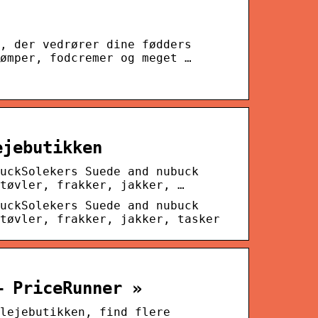
, der vedrører dine fødders
ømper, fodcremer og meget …
ejebutikken
uckSolekers Suede and nubuck
tøvler, frakker, jakker, …
uckSolekers Suede and nubuck
tøvler, frakker, jakker, tasker
– PriceRunner »
lejebutikken, find flere