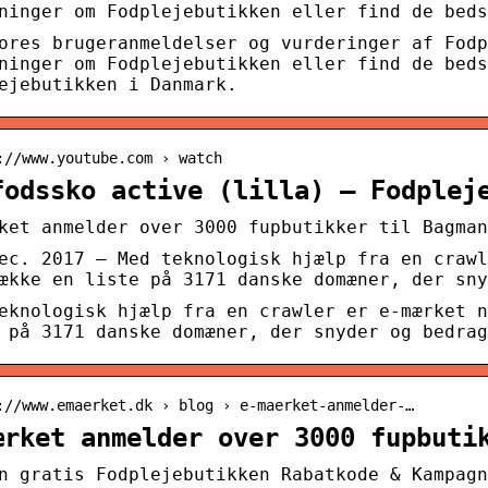
ninger om Fodplejebutikken eller find de beds
ores brugeranmeldelser og vurderinger af Fodp
ninger om Fodplejebutikken eller find de beds
ejebutikken i Danmark.
://www.youtube.com › watch
fodssko active (lilla) – Fodplej
ket anmelder over 3000 fupbutikker til Bagman
ec. 2017 — Med teknologisk hjælp fra en crawl
ække en liste på 3171 danske domæner, der sny
eknologisk hjælp fra en crawler er e-mærket n
 på 3171 danske domæner, der snyder og bedrag
://www.emaerket.dk › blog › e-maerket-anmelder-…
ærket anmelder over 3000 fupbuti
n gratis Fodplejebutikken Rabatkode & Kampagn