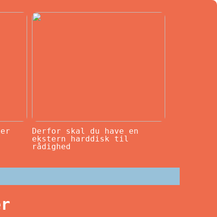
ker
Derfor skal du have en
ekstern harddisk til
rådighed
er