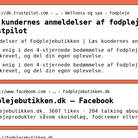
://dk.trustpilot.com › … › Wellness og spa › Fodpleje
 kundernes anmeldelser af fodple
stpilot
delser af Fodplejebutikken | Læs kundernes an
 enig i den 4-stjernede bedømmelse af Fodplej
krevet, og del din egen oplevelse.
 enig i den 4-stjernede bedømmelse af Fodplej
krevet, og del din egen oplevelse.
://www.facebook.com › … › Fodplejebutikken.dk
plejebutikken.dk – Facebook
ejebutikken.dk. 3607 likes · 204 talking abou
ejeprodukter såsom skoindlæg, fodcremer eller
://fodplejebutikken.dk