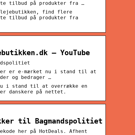
te tilbud på produkter fra …
lejebutikken, find flere
te tilbud på produkter fra
ebutikken.dk – YouTube
dspolitiet
er er e-mærket nu i stand til at
der og bedrager …
u i stand til at overrække en
er danskere på nettet.
kker til Bagmandspolitiet
ekode her på HotDeals. Afhent