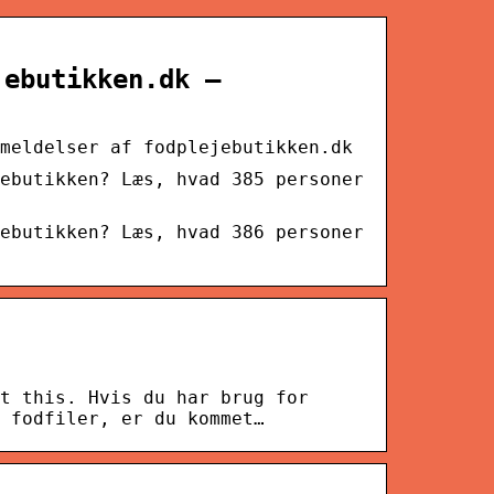
jebutikken.dk –
meldelser af fodplejebutikken.dk
ebutikken? Læs, hvad 385 personer
ebutikken? Læs, hvad 386 personer
t this. Hvis du har brug for
 fodfiler, er du kommet…