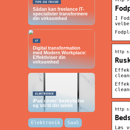
TIPS OG TRICKS
Fod
Sådan kan freelance IT-
specialister transformere
I Fod
din virksomhed
velbe
Fodpl
IT
Digital transformation
http s
med Modern Workplace:
Effektiviser din
Rus
virksomhed
Effek
clean
Effek
clean
ELEKTRONIK
iPad cover: beskyttelse
og stil til din tablet
http s
Bed
Elektronik
SaaS
Læs v