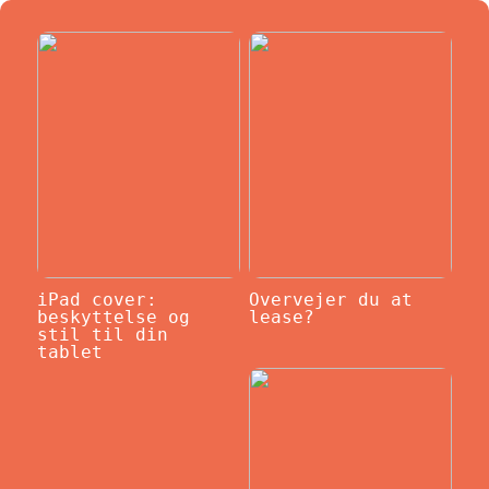
iPad cover:
Overvejer du at
beskyttelse og
lease?
stil til din
tablet