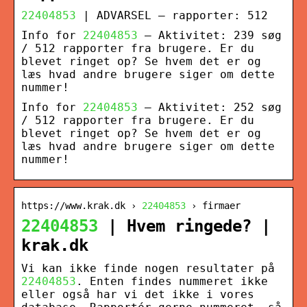
22404853
| ADVARSEL – rapporter: 512
Info for
22404853
– Aktivitet: 239 søg
/ 512 rapporter fra brugere. Er du
blevet ringet op? Se hvem det er og
læs hvad andre brugere siger om dette
nummer!
Info for
22404853
– Aktivitet: 252 søg
/ 512 rapporter fra brugere. Er du
blevet ringet op? Se hvem det er og
læs hvad andre brugere siger om dette
nummer!
https://www.krak.dk ›
22404853
› firmaer
22404853
| Hvem ringede? |
krak.dk
Vi kan ikke finde nogen resultater på
22404853
. Enten findes nummeret ikke
eller også har vi det ikke i vores