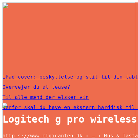
iPad cover: beskyttelse og stil til din tabl
Overvejer du at lease?
Til alle mænd der elsker vin
Derfor skal du have en ekstern harddisk til 
Logitech g pro wireless
http s://www.elgiganten.dk › … › Mus & Tasta