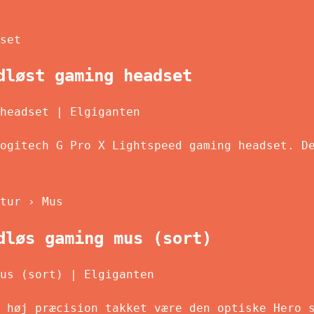
set
dløst gaming headset
headset | Elgiganten
ogitech G Pro X Lightspeed gaming headset. D
tur › Mus
dløs gaming mus (sort)
us (sort) | Elgiganten
 høj præcision takket være den optiske Hero 