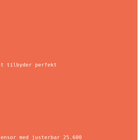
et tilbyder perfekt
sensor med justerbar 25.600