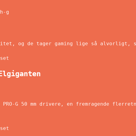
h-g
itet, og de tager gaming lige så alvorligt, 
set
Elgiganten
 PRO-G 50 mm drivere, en fremragende flerret
set