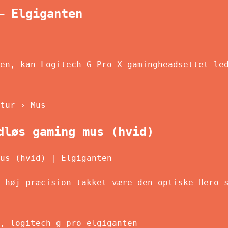
– Elgiganten
en, kan Logitech G Pro X gamingheadsettet le
tur › Mus
dløs gaming mus (hvid)
us (hvid) | Elgiganten
 høj præcision takket være den optiske Hero 
, logitech g pro elgiganten