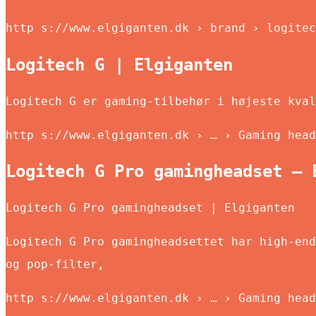
http s://www.elgiganten.dk › brand › logitec
Logitech G | Elgiganten
Logitech G er gaming-tilbehør i højeste kval
http s://www.elgiganten.dk › … › Gaming head
Logitech G Pro gamingheadset – 
Logitech G Pro gamingheadset | Elgiganten
Logitech G Pro gamingheadsettet har high-end
og pop-filter,
http s://www.elgiganten.dk › … › Gaming head