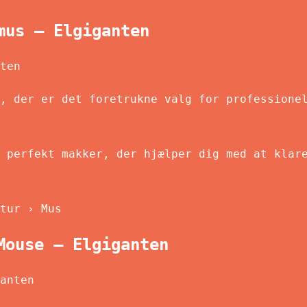
mus – Elgiganten
ten
, der er det foretrukne valg for professione
 perfekt makker, der hjælper dig med at klar
tur › Mus
Mouse – Elgiganten
anten