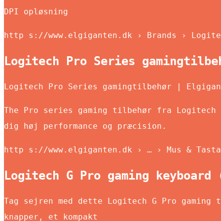
DPI opløsning
http s://www.elgiganten.dk › Brands › Logite
Logitech Pro Series gamingtilbe
Logitech Pro Series gamingtilbehør | Elgigan
The Pro series gaming tilbehør fra Logitech 
dig høj performance og præcision.
http s://www.elgiganten.dk › … › Mus & Tasta
Logitech G Pro gaming keyboard 
Tag sejren med dette Logitech G Pro gaming t
knapper, et kompakt