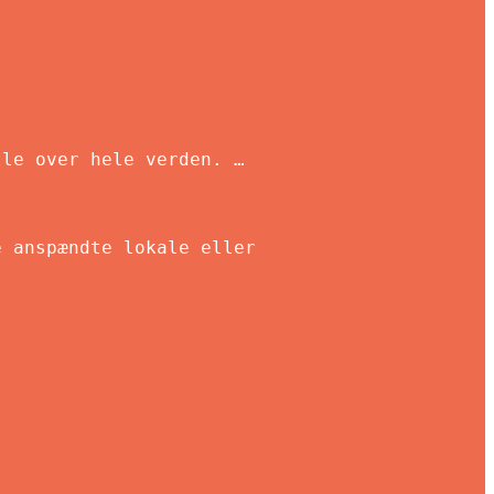
lle over hele verden. …
e anspændte lokale eller