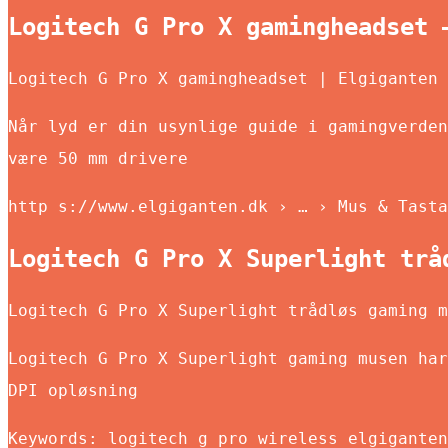
Logitech G Pro X gamingheadset 
Logitech G Pro X gamingheadset | Elgiganten
Når lyd er din usynlige guide i gamingverden
være 50 mm drivere
http s://www.elgiganten.dk › … › Mus & Tasta
Logitech G Pro X Superlight trå
Logitech G Pro X Superlight trådløs gaming m
Logitech G Pro X Superlight gaming musen har
DPI opløsning
Keywords: logitech g pro wireless elgiganten