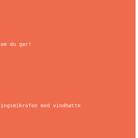
som du gør!
ningsmikrofon med vindhætte