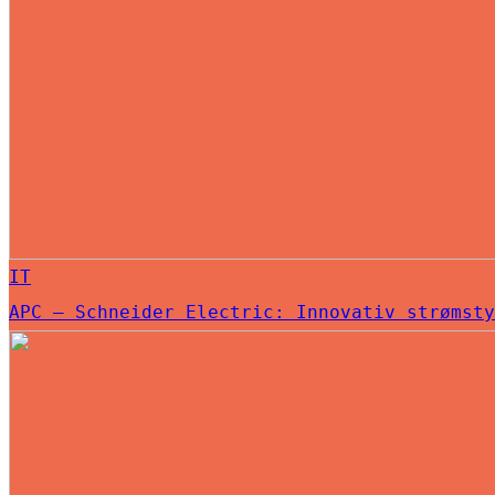
IT
APC – Schneider Electric: Innovativ strømsty