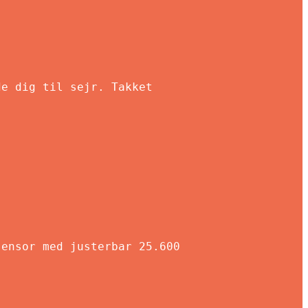
de dig til sejr. Takket
sensor med justerbar 25.600