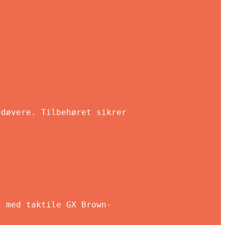
udøvere. Tilbehøret sikrer
t med taktile GX Brown-