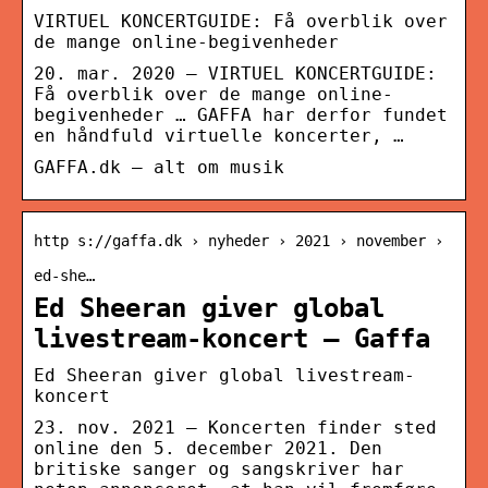
VIRTUEL KONCERTGUIDE: Få overblik over
de mange online-begivenheder
20. mar. 2020 — VIRTUEL KONCERTGUIDE:
Få overblik over de mange online-
begivenheder … GAFFA har derfor fundet
en håndfuld virtuelle koncerter, …
GAFFA.dk – alt om musik
http s://gaffa.dk › nyheder › 2021 › november ›
ed-she…
Ed Sheeran giver global
livestream-koncert – Gaffa
Ed Sheeran giver global livestream-
koncert
23. nov. 2021 — Koncerten finder sted
online den 5. december 2021. Den
britiske sanger og sangskriver har