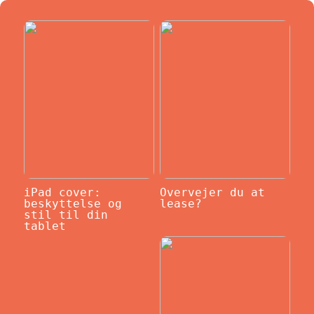
iPad cover:
Overvejer du at
beskyttelse og
lease?
stil til din
tablet