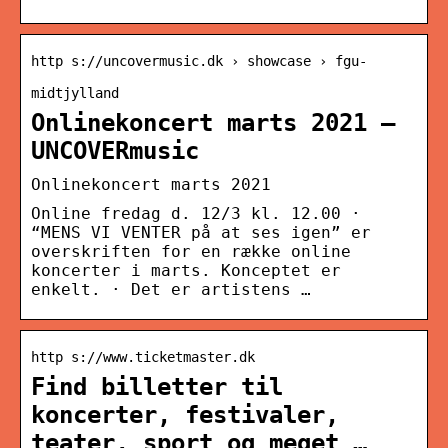
http s://uncovermusic.dk › showcase › fgu-
midtjylland
Onlinekoncert marts 2021 –
UNCOVERmusic
Onlinekoncert marts 2021
Online fredag d. 12/3 kl. 12.00 ·
“MENS VI VENTER på at ses igen” er
overskriften for en række online
koncerter i marts. Konceptet er
enkelt. · Det er artistens …
http s://www.ticketmaster.dk
Find billetter til
koncerter, festivaler,
teater, sport og meget …