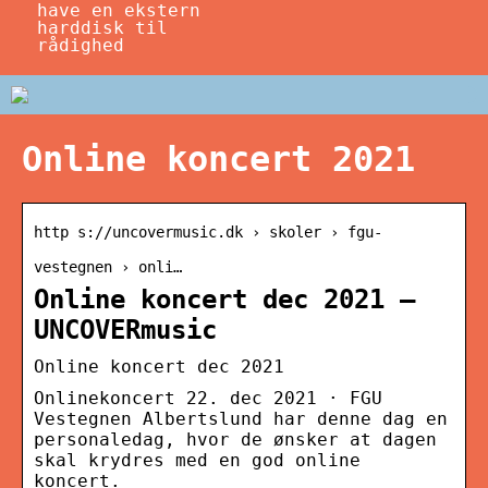
have en ekstern
harddisk til
rådighed
Online koncert 2021
http s://uncovermusic.dk › skoler › fgu-
vestegnen › onli…
Online koncert dec 2021 –
UNCOVERmusic
Online koncert dec 2021
Onlinekoncert 22. dec 2021 · FGU
Vestegnen Albertslund har denne dag en
personaledag, hvor de ønsker at dagen
skal krydres med en god online
koncert.