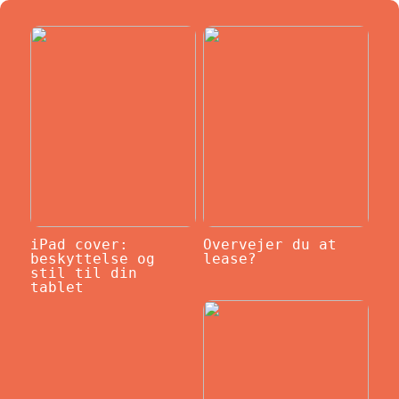
iPad cover:
Overvejer du at
beskyttelse og
lease?
stil til din
tablet