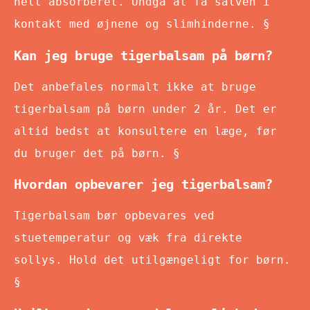
helt absorberet. Undgå at få salven i
kontakt med øjnene og slimhinderne. §
Kan jeg bruge tigerbalsam på børn?
Det anbefales normalt ikke at bruge
tigerbalsam på børn under 2 år. Det er
altid bedst at konsultere en læge, før
du bruger det på børn. §
Hvordan opbevarer jeg tigerbalsam?
Tigerbalsam bør opbevares ved
stuetemperatur og væk fra direkte
sollys. Hold det utilgængeligt for børn.
§