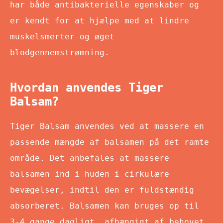
har både antibakterielle egenskaber og
er kendt for at hjælpe med at lindre
muskelsmerter og øget
blodgennemstrømning.
Hvordan anvendes Tiger
Balsam?
Tiger Balsam anvendes ved at massere en
passende mængde af balsamen på det ramte
område. Det anbefales at massere
balsamen ind i huden i cirkulære
bevægelser, indtil den er fuldstændig
absorberet. Balsamen kan bruges op til
3-4 gange dagligt, afhængigt af behovet