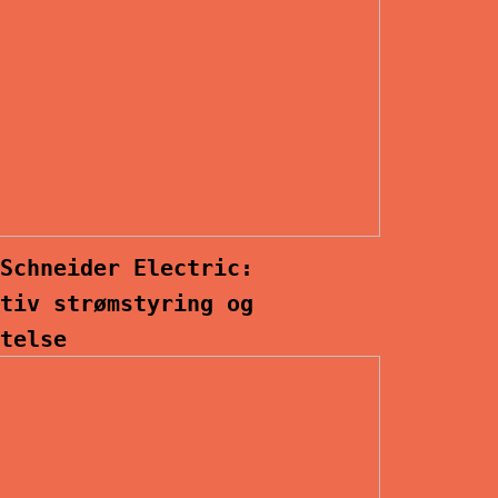
 Schneider Electric:
ativ strømstyring og
ttelse