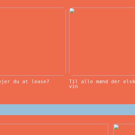
ejer du at lease?
Til alle mænd der els
vin