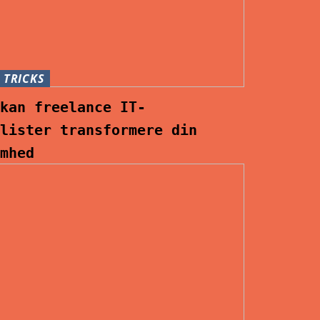
 TRICKS
 kan freelance IT-
alister transformere din
omhed