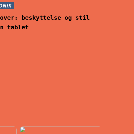
ONIK
cover: beskyttelse og stil
in tablet