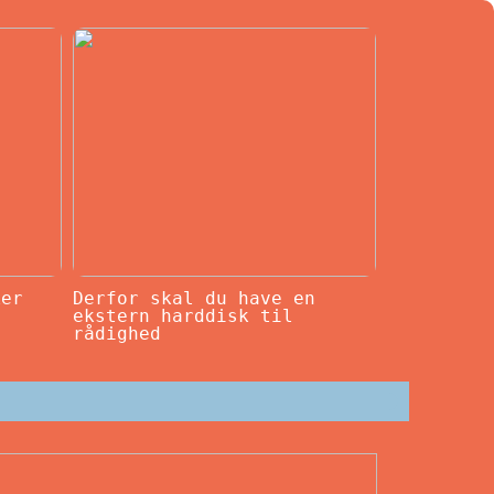
ker
Derfor skal du have en
ekstern harddisk til
rådighed